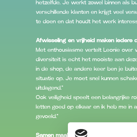
hetzelfde. Je werkt zowel binnen als bui
verschillende klanten en krijgt veel veran
te doen en dat houdt het werk interess
Afwisseling en vrijheid maken iedere
Met enthousiasme vertelt Leonie over 
diversiteit is echt het mooiste aan dez
in de shop, de andere keer ben je buit
situatie op. Je moet snel kunnen schak
uitdagend.”
Ook veiligheid speelt een belangrijke rol
letten goed op elkaar en ik heb me in al
gevoeld.”
Samen maak je het werk leuk