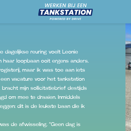
e dagelijkse reuring voelt Leonie
n haar loopbaan ooit ergens anders.
rogisterij, maar ik was toe aan iets
 een vacature voor het tankstation
racht mijn sollicitatiebrief destijds
agd om mee te draaien. Inmiddels
zeggen: dit is de leukste baan die ik
was de afwisseling. “Geen dag is