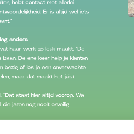
ten, hebt contact met allerlei
twoordelijkheid. Er is altijd wel iets
ant.”
 dag anders
wat haar werk zo leuk maakt. “De
e baan. De ene keer help je klanten
en bezig of los je een onverwachte
elen, maar dat maakt het juist
. “Dat staat hier altijd voorop. We
 die jaren nog nooit onveilig