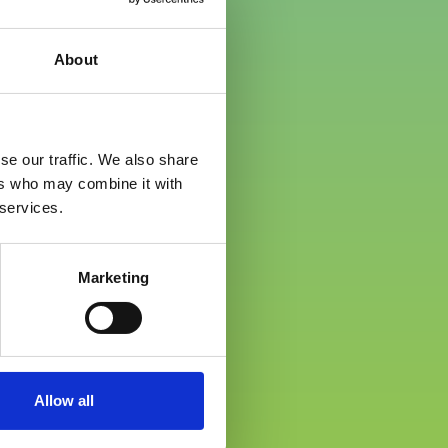
About
se our traffic. We also share
ers who may combine it with
 services.
Marketing
Allow all