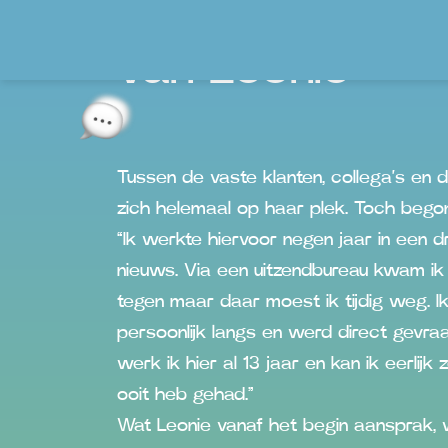
Het verhaal
van Leonie
Tussen de vaste klanten, collega’s en d
zich helemaal op haar plek. Toch bego
“Ik werkte hiervoor negen jaar in een d
nieuws. Via een uitzendbureau kwam ik
tegen maar daar moest ik tijdig weg. Ik b
persoonlijk langs en werd direct gevra
werk ik hier al 13 jaar en kan ik eerlijk 
ooit heb gehad.”
Wat Leonie vanaf het begin aansprak, 