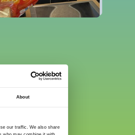
About
se our traffic. We also share
ers who may combine it with