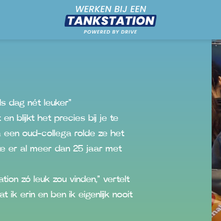
s dag nét leuker”
n blijkt het precies bij je te
a een oud-collega rolde ze het
 ze er al meer dan 25 jaar met
tion zó leuk zou vinden,” vertelt
t ik erin en ben ik eigenlijk nooit