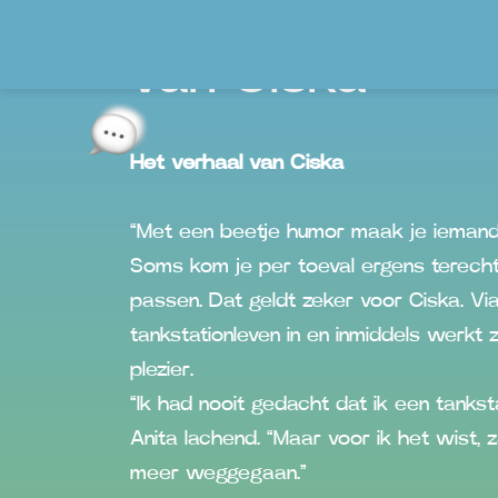
Het verhaal
van Ciska
Het verhaal van Ciska
“Met een beetje humor maak je iemand
Soms kom je per toeval ergens terecht e
passen. Dat geldt zeker voor Ciska. Vi
tankstationleven in en inmiddels werkt
plezier.
“Ik had nooit gedacht dat ik een tanksta
Anita lachend. “Maar voor ik het wist, za
meer weggegaan.”